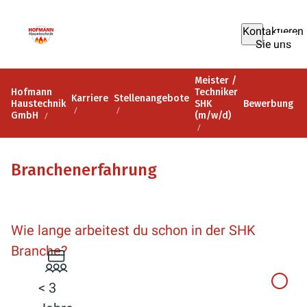
Kontaktieren
Sie uns
Meister /
Hofmann
Techniker
Karriere
Stellenangebote
Haustechnik
SHK
Bewerbung
GmbH
(m/w/d)
Branchenerfahrung
Wie lange arbeitest du schon in der SHK
Branche?
< 3