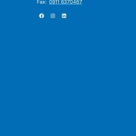
Fax:
0911 6370467