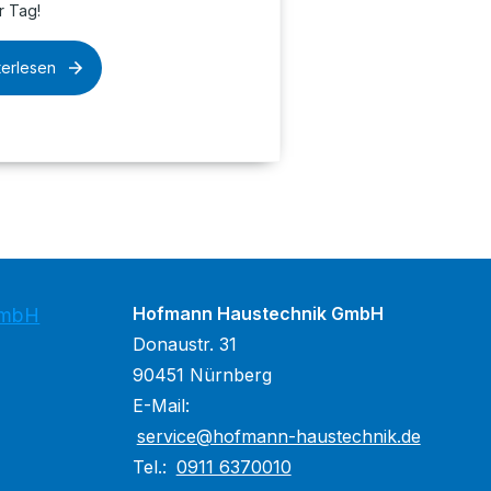
r Tag!
terlesen
Hofmann Haustechnik GmbH
GmbH
Donaustr. 31
90451 Nürnberg
E-Mail:
service@hofmann-haustechnik.de
Tel.:
0911 6370010