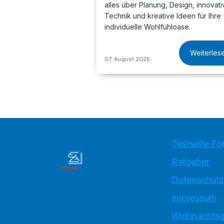
alles über Planung, Design, innovati
Technik und kreative Ideen für Ihre
individuelle Wohlfühloase.
Weiterles
07. August 2025
Testseite Fo
Ratgeber
Datenschutz
Impressum
Weihnachtsg