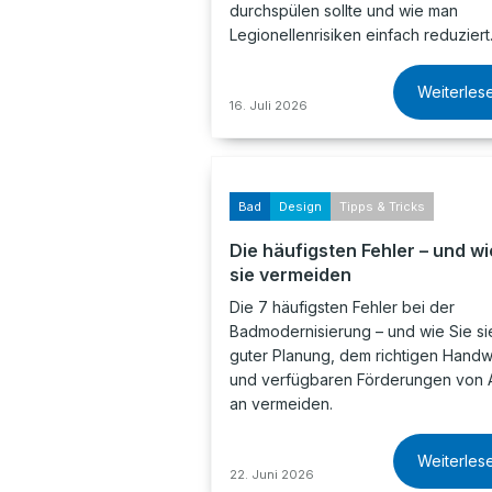
durchspülen sollte und wie man
Legionellenrisiken einfach reduziert
Weiterles
16. Juli 2026
Bad
Design
Tipps & Tricks
Die häufigsten Fehler – und wi
sie vermeiden
Die 7 häufigsten Fehler bei der
Badmodernisierung – und wie Sie sie
guter Planung, dem richtigen Hand
und verfügbaren Förderungen von 
an vermeiden.
Weiterles
22. Juni 2026