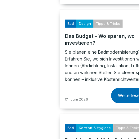
Bad
Design
Tipps & Tricks
Das Budget – Wo sparen, wo
investieren?
Sie planen eine Badmodernisierung
Erfahren Sie, wo sich Investitionen w
lohnen (Abdichtung, Installation, Lüf
und an welchen Stellen Sie clever 
können – inklusive Kostenrichtwerte
Weiterles
01. Juni 2026
Bad
Komfort & Hygiene
Tipps & Trick