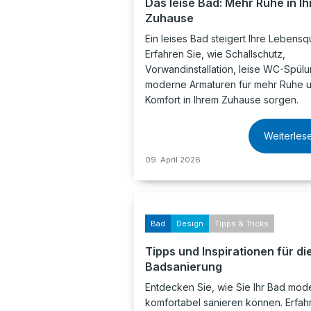
Das leise Bad: Mehr Ruhe in I
Zuhause
Ein leises Bad steigert Ihre Lebensqu
Erfahren Sie, wie Schallschutz,
Vorwandinstallation, leise WC-Spül
moderne Armaturen für mehr Ruhe 
Komfort in Ihrem Zuhause sorgen.
Weiterles
09. April 2026
Bad
Design
Tipps & Tricks
Tipps und Inspirationen für di
Badsanierung
Entdecken Sie, wie Sie Ihr Bad mod
komfortabel sanieren können. Erfah