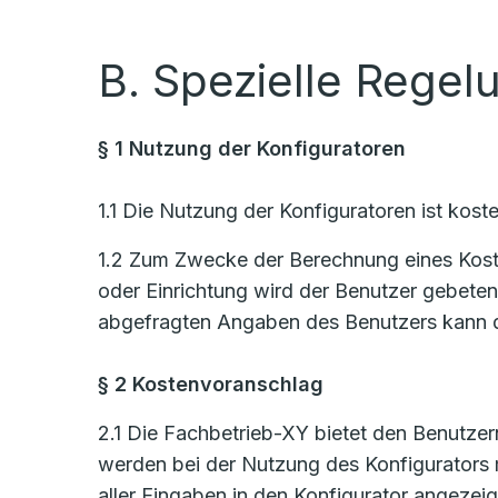
B. Spezielle Regel
§ 1 Nutzung der Konfiguratoren
1.1 Die Nutzung der Konfiguratoren ist koste
1.2 Zum Zwecke der Berechnung eines Kosten
oder Einrichtung wird der Benutzer gebete
abgefragten Angaben des Benutzers kann d
§ 2 Kostenvoranschlag
2.1 Die Fachbetrieb-XY bietet den Benutzern
werden bei der Nutzung des Konfigurators
aller Eingaben in den Konfigurator angezeig