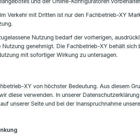
eangebotes und der Online-Konfiguratoren vorbehalte
m Verkehr mit Dritten ist nur den Fachbetrieb-XY Mark
zung.
zugelassene Nutzung bedarf der vorherigen, ausdrückl
e Nutzung genehmigt. Die Fachbetrieb-XY behält sich 
utzung mit sofortiger Wirkung zu untersagen.
achbetrieb-XY von höchster Bedeutung. Aus diesem Grund
wir diese verwenden. In unserer Datenschutzerklärung
 auf unserer Seite und bei der Inanspruchnahme unsere
änkung