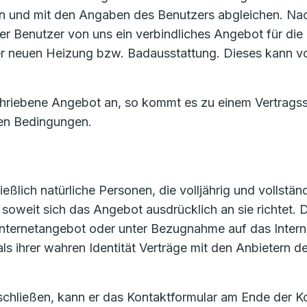
 und mit den Angaben des Benutzers abgleichen. Nac
er Benutzer von uns ein verbindliches Angebot für die 
 der neuen Heizung bzw. Badausstattung. Dieses kann 
chriebene Angebot an, so kommt es zu einem Vertrags
en Bedingungen.
ßlich natürliche Personen, die volljährig und vollständ
oweit sich das Angebot ausdrücklich an sie richtet. De
m Internetangebot oder unter Bezugnahme auf das Inte
als ihrer wahren Identität Verträge mit den Anbietern
 schließen, kann er das Kontaktformular am Ende der K