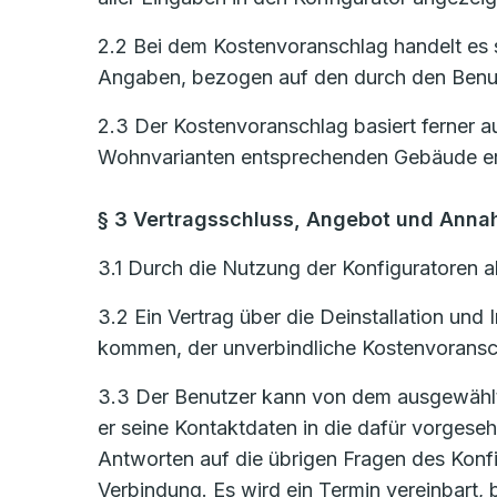
2.2 Bei dem Kostenvoranschlag handelt es s
Angaben, bezogen auf den durch den Benut
2.3 Der Kostenvoranschlag basiert ferner a
Wohnvarianten entsprechenden Gebäude er
§ 3 Vertragsschluss, Angebot und Ann
3.1 Durch die Nutzung der Konfiguratoren al
3.2 Ein Vertrag über die Deinstallation un
kommen, der unverbindliche Kostenvoransch
3.3 Der Benutzer kann von dem ausgewählten
er seine Kontaktdaten in die dafür vorges
Antworten auf die übrigen Fragen des Konf
Verbindung. Es wird ein Termin vereinbart