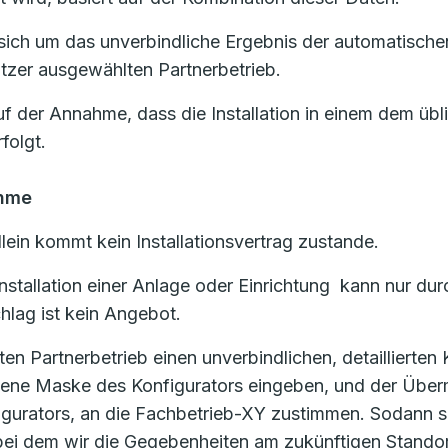
ich um das unverbindliche Ergebnis der automatischen
zer ausgewählten Partnerbetrieb.
uf der Annahme, dass die Installation in einem dem üb
folgt.
ahme
lein kommt kein Installationsvertrag zustande.
d Installation einer Anlage oder Einrichtung kann nur
lag ist kein Angebot.
 Partnerbetrieb einen unverbindlichen, detaillierten
ehene Maske des Konfigurators eingeben, und der Über
igurators, an die Fachbetrieb-XY zustimmen. Sodann s
, bei dem wir die Gegebenheiten am zukünftigen Stand