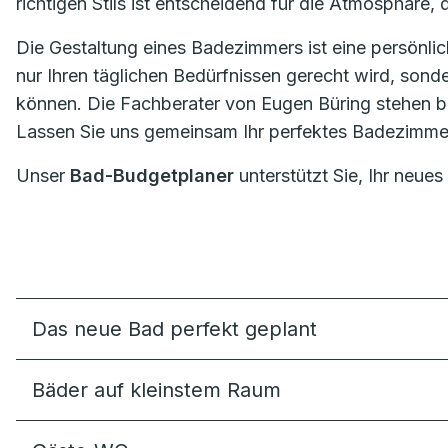
richtigen Stils ist entscheidend für die Atmosphäre, 
Die Gestaltung eines Badezimmers ist eine persönlic
nur Ihren täglichen Bedürfnissen gerecht wird, sond
können. Die Fachberater von Eugen Büring stehen ber
Lassen Sie uns gemeinsam Ihr perfektes Badezimmer
Unser
Bad-Budgetplaner
unterstützt Sie, Ihr neues
Das neue Bad perfekt geplant
Bäder auf kleinstem Raum