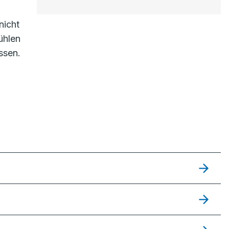
nicht
ühlen
ssen.