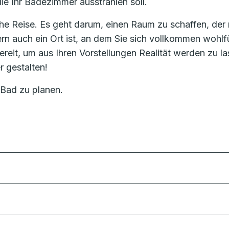
die Ihr Badezimmer ausstrahlen soll.
he Reise. Es geht darum, einen Raum zu schaffen, der 
ern auch ein Ort ist, an dem Sie sich vollkommen wohlf
eit, um aus Ihren Vorstellungen Realität werden zu la
 gestalten!
 Bad zu planen.