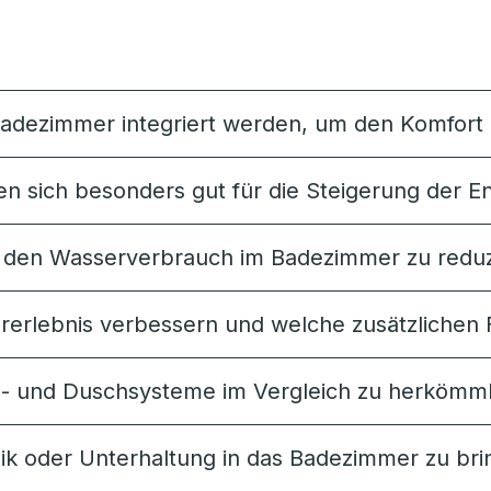
Badezimmer integriert werden, um den Komfort
 sich besonders gut für die Steigerung der En
, den Wasserverbrauch im Badezimmer zu redu
rlebnis verbessern und welche zusätzlichen F
n- und Duschsysteme im Vergleich zu herkömm
ik oder Unterhaltung in das Badezimmer zu bri