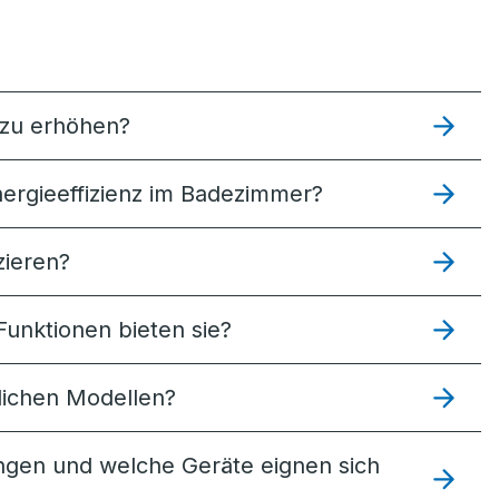
 zu erhöhen?
ergieeffizienz im Badezimmer?
zieren?
unktionen bieten sie?
lichen Modellen?
ngen und welche Geräte eignen sich