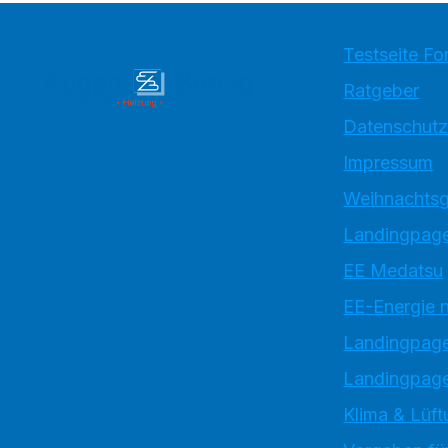
Testseite Fo
Ratgeber
Datenschutz
Impressum
Weihnachtsg
Landingpage
EE Medatsu
EE-Energie 
Landingpag
Landingpage
Klima & Lüft