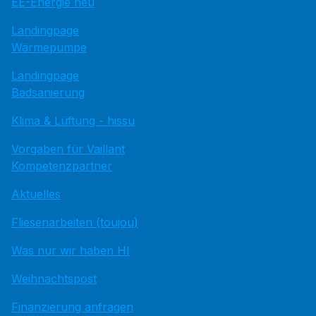
EE-Energie neu
Landingpage
Wärmepumpe
Landingpage
Badsanierung
Klima & Lüftung - hissu
Vorgaben für Vaillant
Kompetenzpartner
Aktuelles
Fliesenarbeiten (toujou)
Was nur wir haben HI
Weihnachtspost
Finanzierung anfragen