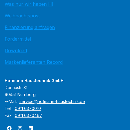
Was nur wir haben HI
Weihnachtspost
Finanzierung anfragen
Fördermittel
Download
Markenlieferanten Record
Hofmann Haustechnik GmbH
Donaustr. 31
90451 Nürnberg
E-Mail:
service@hofmann-haustechnik.de
Tel.:
0911 6370010
Fax:
0911 6370467