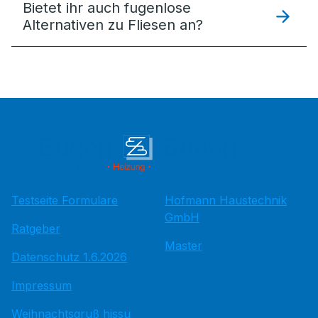
Bietet ihr auch fugenlose
Alternativen zu Fliesen an?
Testseite Formulare
Hofmann Haustechnik
GmbH
Ratgeber
Master
Datenschutz 1.6.2026
Impressum
Weihnachtsgruß hissu