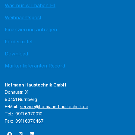
Was nur wir haben HI
Weihnachtspost
Finanzierung anfragen
Fördermittel
Download
Markenlieferanten Record
Hofmann Haustechnik GmbH
Donaustr. 31
90451 Nürnberg
E-Mail:
service@hofmann-haustechnik.de
Tel.:
0911 6370010
Fax:
0911 6370467