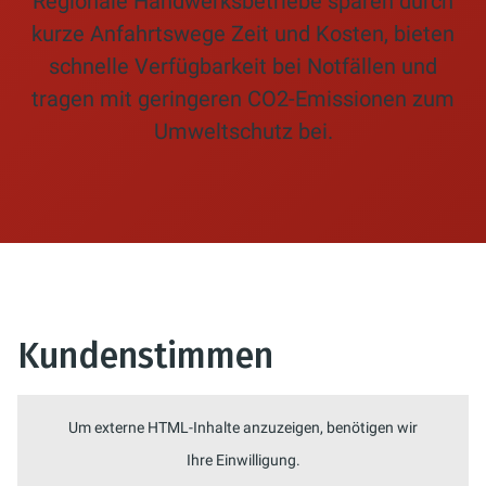
Regionale Handwerksbetriebe sparen durch
kurze Anfahrtswege Zeit und Kosten, bieten
schnelle Verfügbarkeit bei Notfällen und
tragen mit geringeren CO2-Emissionen zum
Umweltschutz bei.
Kundenstimmen
Um externe HTML-Inhalte anzuzeigen, benötigen wir
Ihre Einwilligung.