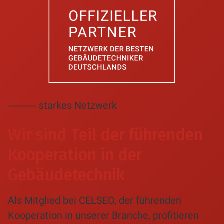
⸻ starkes Netzwerk
Wir sind Teil der führenden
Kooperation in der
Gebäudetechnik
Als Mitglied bei CELSEO, der führenden
Kooperation in unserer Branche, profitieren