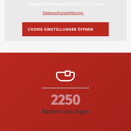
Weitere Informationen finden Sie in unserer
Datenschutzerklärung.
COOKIE-EINSTELLUNGEN ÖFFNEN
2600
Badrenovierungen