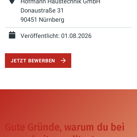
Hofmann Haustechnik GmbH
Donaustraße 31
90451 Nürnberg
Veröffentlicht: 01.08.2026
JETZT BEWERBEN
Gute Gründe, warum du bei