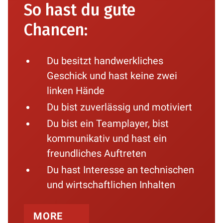
So hast du gute
Chancen:
Du besitzt handwerkliches
Geschick und hast keine zwei
linken Hände
Du bist zuverlässig und motiviert
Du bist ein Teamplayer, bist
kommunikativ und hast ein
freundliches Auftreten
Du hast Interesse an technischen
und wirtschaftlichen Inhalten
MORE