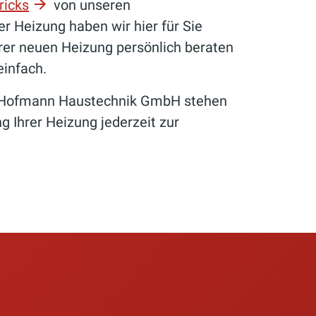
ricks
von unseren
 Heizung haben wir hier für Sie
rer neuen Heizung persönlich beraten
einfach.
n Hofmann Haustechnik GmbH stehen
g Ihrer Heizung jederzeit zur