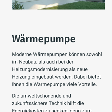
Wärmepumpe
Moderne Wärmepumpen können sowohl
im Neubau, als auch bei der
Heizungsmodernisierung als neue
Heizung eingebaut werden. Dabei bietet
Ihnen die Wärmepumpe viele Vorteile.
Die umweltschonende und
zukunftssichere Technik hilft die
Energiekosten zu senken, denn zum