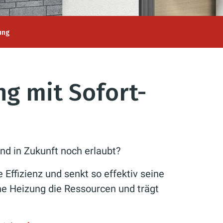
ung
ng mit Sofort-
nd in Zukunft noch erlaubt?
 Effizienz und senkt so effektiv seine
e Heizung die Ressourcen und trägt