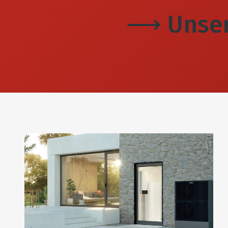
⟶ Unsere