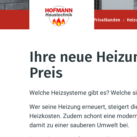
Hofmann Haustechnik GmbH
Privatkunden
Heiz
Ihre neue Heizu
Preis
Welche Heizsysteme gibt es? Welche si
Wer seine Heizung erneuert, steigert die
Heizkosten. Zudem schont eine modern
damit zu einer sauberen Umwelt bei.