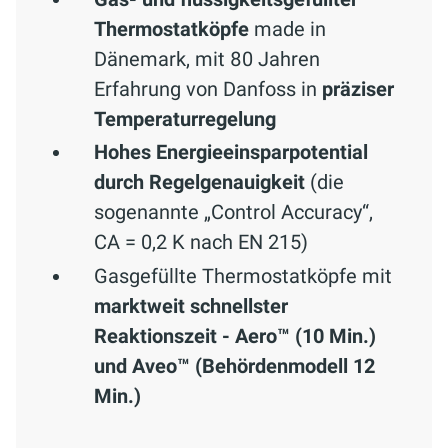
Thermostatköpfe
made in
Dänemark, mit 80 Jahren
Erfahrung von Danfoss in
präziser
Temperaturregelung
Hohes Energieeinsparpotential
durch Regelgenauigkeit
(die
sogenannte „Control Accuracy“,
CA = 0,2 K nach EN 215)
Gasgefüllte Thermostatköpfe mit
marktweit schnellster
Reaktionszeit
- Aero™ (10 Min.)
und Aveo™ (Behördenmodell 12
Min.)