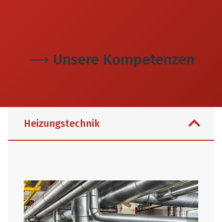
⟶ Unsere Kompetenzen
Heizungstechnik