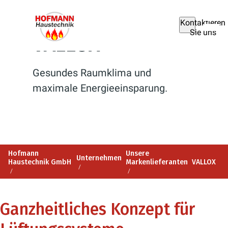
Kontaktieren
Sie uns
VALLOX
Gesundes Raumklima und
maximale Energieeinsparung.
Hofmann
Unsere
Unternehmen
Haustechnik GmbH
Markenlieferanten
VALLOX
Ganzheitliches Konzept für