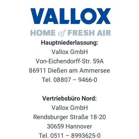
Hauptniederlassung:
Vallox GmbH
Von-Eichendorff-Str. 59A
86911 Dießen am Ammersee
Tel. 08807 – 9466-0
Vertriebsbüro Nord:
Vallox GmbH
Rendsburger Straße 18-20
30659 Hannover
Tel. 0511 – 8993625-0