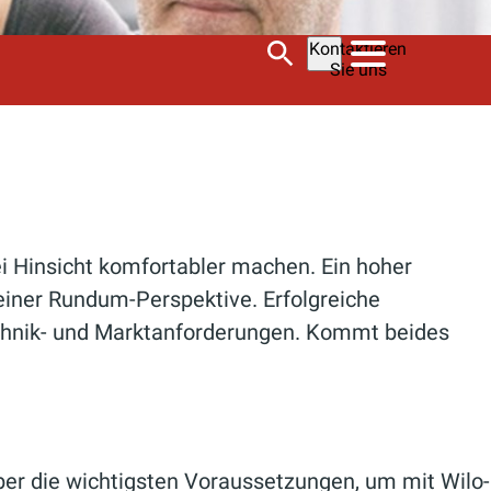
Kontaktieren
Sie uns
i Hinsicht komfortabler machen. Ein hoher
einer Rundum-Perspektive. Erfolgreiche
echnik- und Marktanforderungen. Kommt beides
.
ber die wichtigsten Voraussetzungen, um mit Wilo-