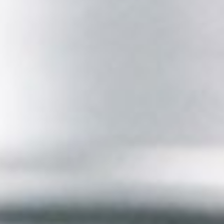
her zu halten, lohnt sich die Anschaffung einer Zi