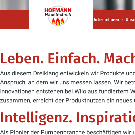
Hofmann Haustechnik GmbH
Unternehmen
Unse
Leben. Einfach. Mac
Aus diesem Dreiklang entwickeln wir Produkte und
Anspruch, an dem wir uns messen lassen. Wir betr
Innovationen entstehen bei Wilo aus fundiertem 
zusammen, erreicht der Produktnutzen ein neues 
Intelligenz. Inspirat
Als Pionier der ­Pumpenbranche beschäftigen wir 