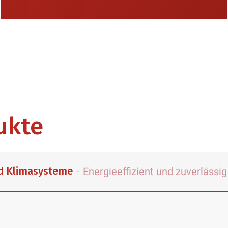
ukte
nd Klimasysteme
Energieeffizient und zuverlässig
-