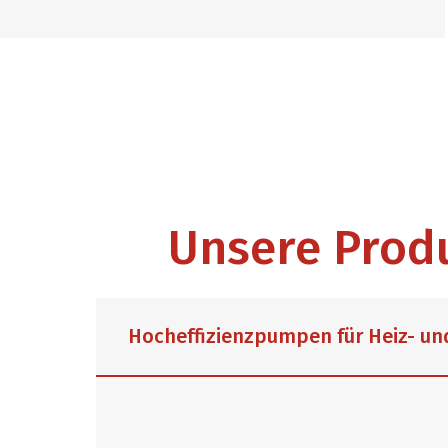
Unsere Prod
Hocheffizienzpumpen für Heiz- u