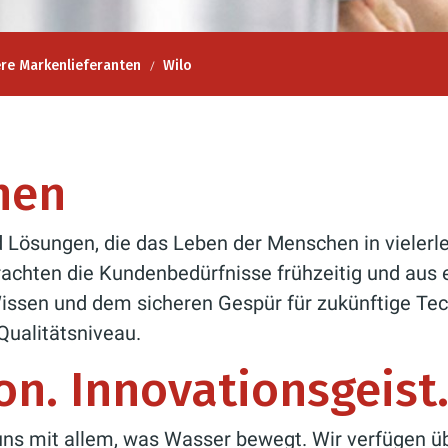
re Markenlieferanten
Wilo
hen
 Lösungen, die das Leben der Menschen in vielerle
achten die Kundenbedürfnisse frühzeitig und aus 
Wissen und dem sicheren Gespür für zukünftige T
Qualitätsniveau.
ion. Innovationsgeist
uns mit allem, was Wasser bewegt. Wir verfügen ü