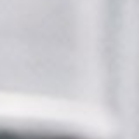
rkulationspumpe.