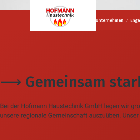
Hofmann Haustechnik GmbH
Unternehmen
Eng
⟶ Gemeinsam stark 
Bei der Hofmann Haustechnik GmbH legen wir große
unsere regionale Gemeinschaft auszuüben. Unser s