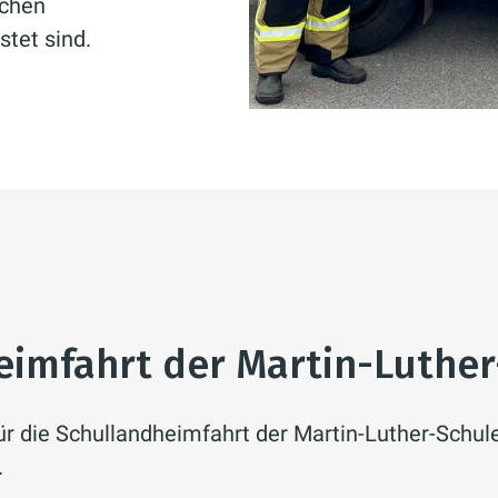
ichen
tet sind.
eimfahrt der Martin-Luthe
ür die Schullandheimfahrt der Martin-Luther-Schul
.