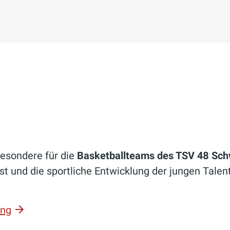
esondere für die
Basketballteams des TSV 48 Sc
t und die sportliche Entwicklung der jungen Talen
ing