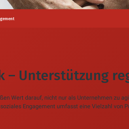
agement
– Unterstützung reg
n Wert darauf, nicht nur als Unternehmen zu agie
oziales Engagement umfasst eine Vielzahl von Proj