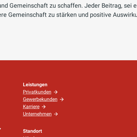
 und Gemeinschaft zu schaffen. Jeder Beitrag, sei 
nsere Gemeinschaft zu stärken und positive Auswir
Leistungen
Privatkunden
Gewerbekunden
Karriere
Unternehmen
Standort