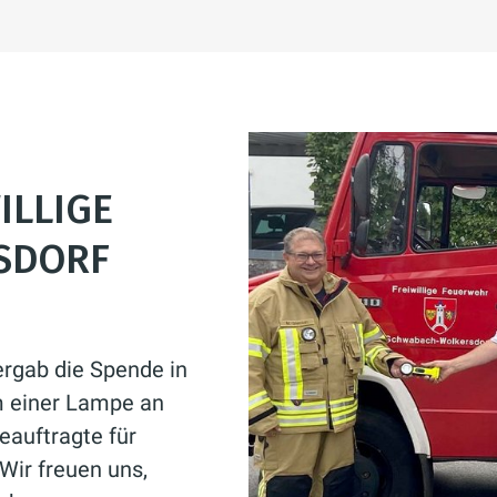
ILLIGE
SDORF
ergab die Spende in
m einer Lampe an
eauftragte für
Wir freuen uns,