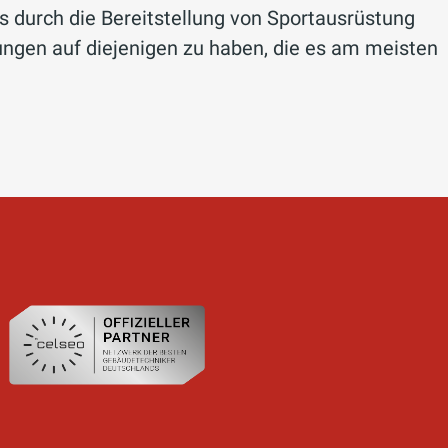
es durch die Bereitstellung von Sportausrüstung
kungen auf diejenigen zu haben, die es am meisten