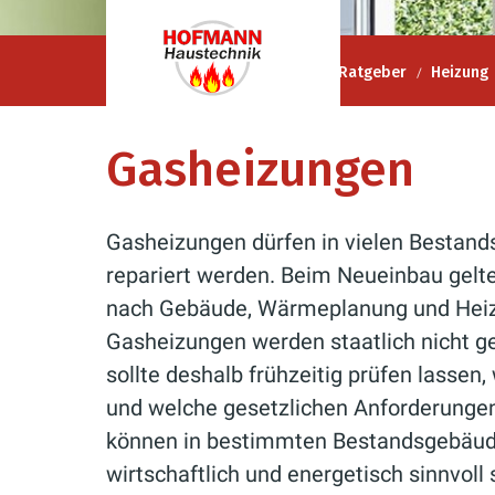
Hofmann Haustechnik GmbH
Ratgeber
Heizung
Gasheizungen
Gasheizungen dürfen in vielen Bestand
repariert werden. Beim Neueinbau gelte
nach Gebäude, Wärmeplanung und Heiz
Gasheizungen werden staatlich nicht ge
sollte deshalb frühzeitig prüfen lasse
und welche gesetzlichen Anforderungen
können in bestimmten Bestandsgebäude
wirtschaftlich und energetisch sinnvoll