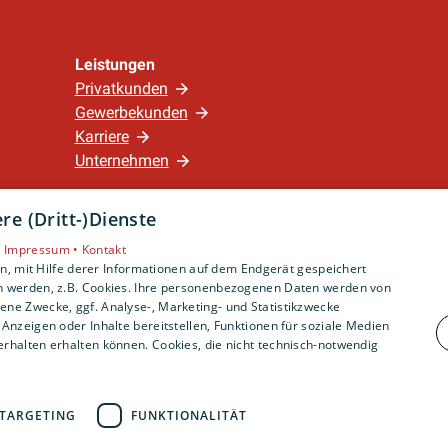
 Heizungsprüfung schriftlich festgehalten werden
Leistungen
Privatkunden
Gewerbekunden
Karriere
Unternehmen
e (Dritt-)Dienste
Standort
Nürnberg
•
Impressum •
Kontakt
, mit Hilfe derer Informationen auf dem Endgerät gespeichert
n werden, z.B. Cookies. Ihre personenbezogenen Daten werden von
ne Zwecke, ggf. Analyse-, Marketing- und Statistikzwecke
Anzeigen oder Inhalte bereitstellen, Funktionen für soziale Medien
rhalten erhalten können. Cookies, die nicht technisch-notwendig
TARGETING
FUNKTIONALITÄT