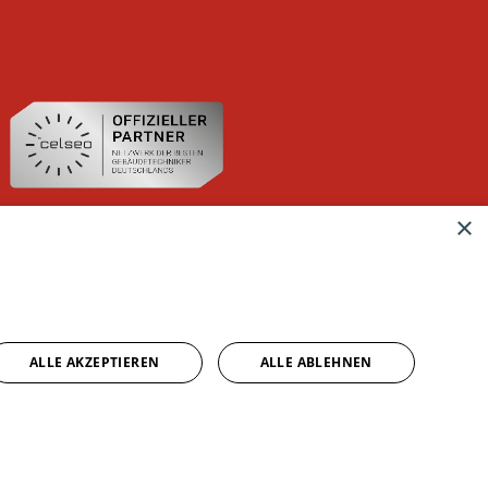
, sodass Sie einen Nachweis dazu
×
ALLE AKZEPTIEREN
ALLE ABLEHNEN