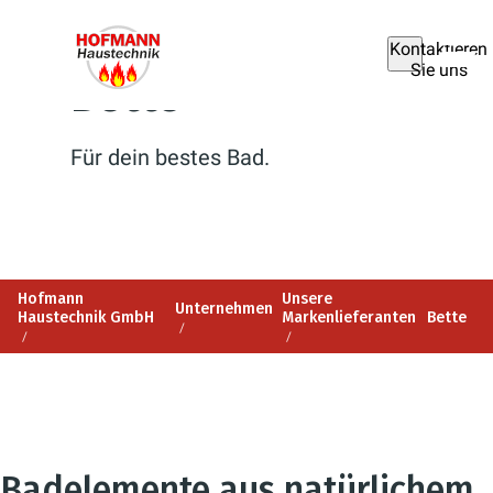
Kontaktieren
Sie uns
Bette
Für dein bestes Bad.
Hofmann
Unsere
Unternehmen
Haustechnik GmbH
Markenlieferanten
Bette
Badelemente aus natürlichem