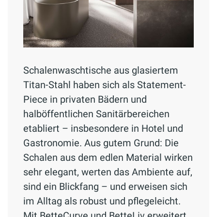
Schalenwaschtische aus glasiertem
Titan-Stahl haben sich als Statement-
Piece in privaten Bädern und
halböffentlichen Sanitärbereichen
etabliert – insbesondere in Hotel und
Gastronomie. Aus gutem Grund: Die
Schalen aus dem edlen Material wirken
sehr elegant, werten das Ambiente auf,
sind ein Blickfang – und erweisen sich
im Alltag als robust und pflegeleicht.
Mit BetteCurve und BetteLiv erweitert