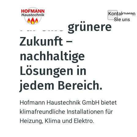
Kontaktieren
Sie uns
Für eine grünere
Zukunft –
nachhaltige
Lösungen in
jedem Bereich.
Hofmann Haustechnik GmbH bietet
klimafreundliche Installationen für
Heizung, Klima und Elektro.