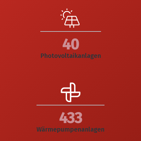
44
Photovoltaikanlagen
472
Wärmepumpenanlagen