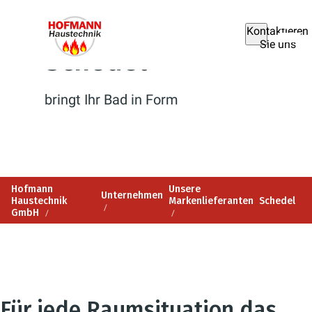
Kontaktieren
Sie uns
Schedel
bringt Ihr Bad in Form
Hofmann
Unsere
Unternehmen
Haustechnik
Markenlieferanten
Schedel
GmbH
Für jede Raumsituation das