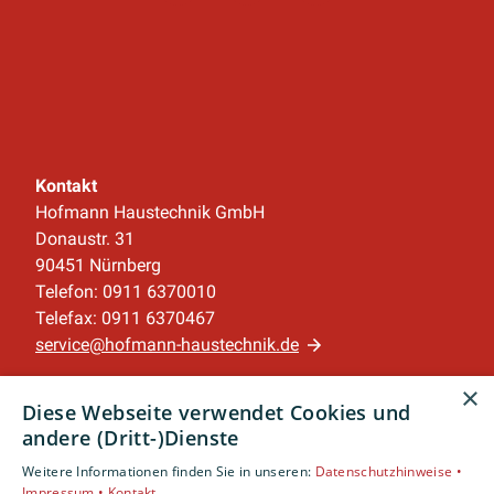
Kontakt
Hofmann Haustechnik GmbH
Donaustr. 31
90451 Nürnberg
Telefon: 0911 6370010
Telefax: 0911 6370467
service@hofmann-haustechnik.de
×
Unternehmen
Diese Webseite verwendet Cookies und
AGB
·
Datenschutz
·
Impressum
·
andere (Dritt-)Dienste
Barrierefreiheitserklärung
Weitere Informationen finden Sie in unseren:
Datenschutzhinweise •
Impressum •
Kontakt