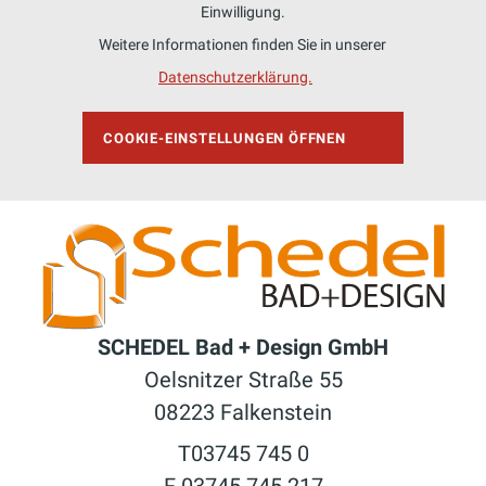
Einwilligung.
Weitere Informationen finden Sie in unserer
Datenschutzerklärung.
COOKIE-EINSTELLUNGEN ÖFFNEN
SCHEDEL Bad + Design GmbH
Oelsnitzer Straße 55
08223 Falkenstein
T03745 745 0
F 03745 745 217