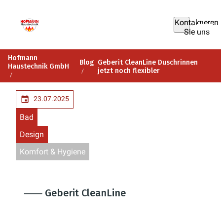
Kontaktieren
Sie uns
Hofmann
Blog
Geberit CleanLine Duschrinnen
Haustechnik GmbH
jetzt noch flexibler
23.07.2025
Bad
Design
Komfort & Hygiene
⸺ Geberit CleanLine