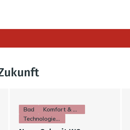
Zukunft
Bad
Komfort & Hygiene
Technologie & Zukunft