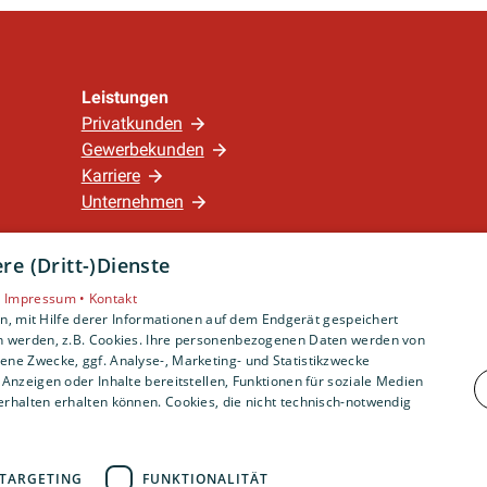
Leistungen
Privatkunden
Gewerbekunden
Karriere
Unternehmen
e (Dritt-)Dienste
Standort
Nürnberg
•
Impressum •
Kontakt
, mit Hilfe derer Informationen auf dem Endgerät gespeichert
n werden, z.B. Cookies. Ihre personenbezogenen Daten werden von
ne Zwecke, ggf. Analyse-, Marketing- und Statistikzwecke
Anzeigen oder Inhalte bereitstellen, Funktionen für soziale Medien
rhalten erhalten können. Cookies, die nicht technisch-notwendig
TARGETING
FUNKTIONALITÄT