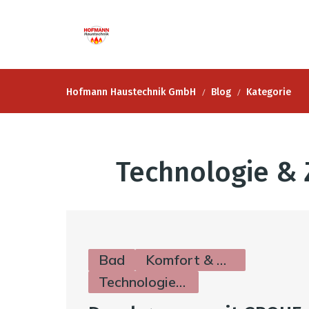
Hofmann Haustechnik GmbH
Blog
Kategorie
Technologie & 
Bad
Komfort & Hygiene
Technologie & Zukunft