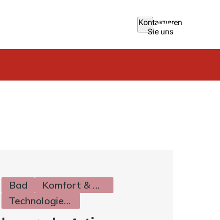
Kontaktieren
Sie uns
Bad
Komfort & Hygiene
Technologie & Zukunft