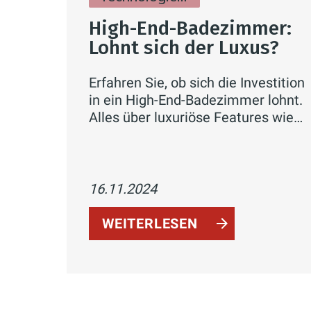
High-End-Badezimmer:
Lohnt sich der Luxus?
Erfahren Sie, ob sich die Investition
in ein High-End-Badezimmer lohnt.
Alles über luxuriöse Features wie
Regenduschen, Infrarotkabinen und
Designermöbel sowie deren
Kosten-Nutzen-Balance.
16.11.2024
WEITERLESEN