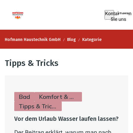
Kontaktieren
Sie uns
Hofmann Haustechnik GmbH
Blog
Kategorie
Tipps & Tricks
Bad
Komfort & Hygiene
Tipps & Tricks
Vor dem Urlaub Wasser laufen lassen?
Der Beitrag erklärt, warum man nach