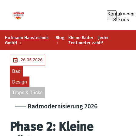
Kontaktieren
Sie uns
Hofmann Haustechnik
Blog
Kleine Bäder ‒ Jeder
GmbH
Zentimeter zählt!
26.05.2026
Bad
Design
Tipps & Tricks
⸺ Badmodernisierung 2026
Phase 2: Kleine