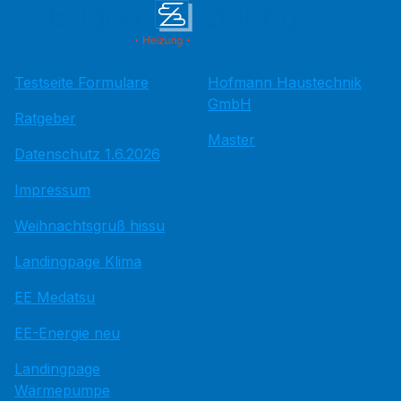
Testseite Formulare
Hofmann Haustechnik
GmbH
Ratgeber
Master
Datenschutz 1.6.2026
Impressum
Weihnachtsgruß hissu
Landingpage Klima
EE Medatsu
EE-Energie neu
Landingpage
Wärmepumpe