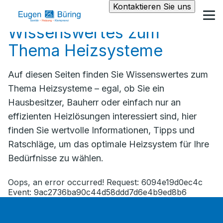
Kontaktieren Sie uns
Wissenswertes zum
Thema Heizsysteme
Auf diesen Seiten finden Sie Wissenswertes zum
Thema Heizsysteme – egal, ob Sie ein
Hausbesitzer, Bauherr oder einfach nur an
effizienten Heizlösungen interessiert sind, hier
finden Sie wertvolle Informationen, Tipps und
Ratschläge, um das optimale Heizsystem für Ihre
Bedürfnisse zu wählen.
Oops, an error occurred! Request: 6094e19d0ec4c
Event: 9ac2736ba90c44d58ddd7d6e4b9ed8b6