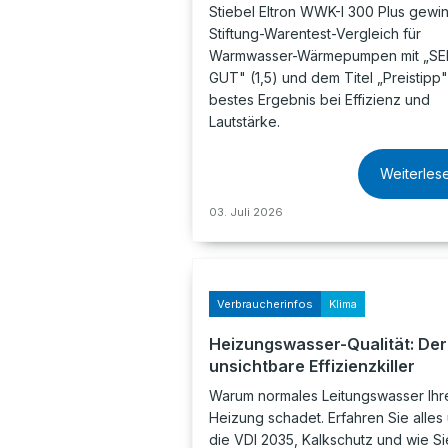
Stiebel Eltron WWK-I 300 Plus gewin
Stiftung-Warentest-Vergleich für
Warmwasser-Wärmepumpen mit „S
GUT" (1,5) und dem Titel „Preistipp"
bestes Ergebnis bei Effizienz und
Lautstärke.
Weiterles
03. Juli 2026
Verbraucherinfos
Klima
Heizungswasser-Qualität: Der
unsichtbare Effizienzkiller
Warum normales Leitungswasser Ihr
Heizung schadet. Erfahren Sie alles
die VDI 2035, Kalkschutz und wie Si