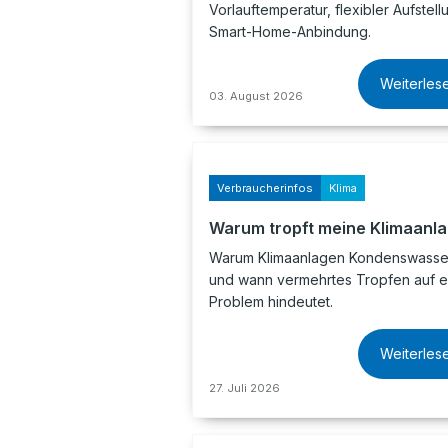
Vorlauftemperatur, flexibler Aufstel
Smart-Home-Anbindung.
Weiterles
03. August 2026
Verbraucherinfos
Klima
Warum tropft meine Klimaanl
Warum Klimaanlagen Kondenswasser
und wann vermehrtes Tropfen auf e
Problem hindeutet.
Weiterles
27. Juli 2026