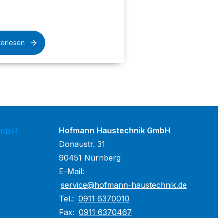
terlesen
Hofmann Haustechnik GmbH
GmbH
Donaustr. 31
90451 Nürnberg
E-Mail:
service@hofmann-haustechnik.de
Tel.:
0911 6370010
Fax:
0911 6370467