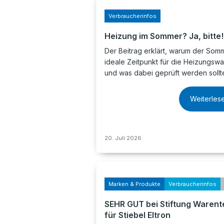
Verbraucherinfos
Heizung im Sommer? Ja, bitte!
Der Beitrag erklärt, warum der Som
ideale Zeitpunkt für die Heizungswar
und was dabei geprüft werden sollt
Weiterles
20. Juli 2026
Marken & Produkte
Verbraucherinfos
SEHR GUT bei Stiftung Warent
für Stiebel Eltron