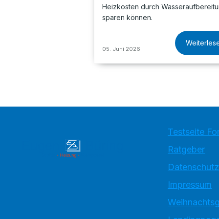
Heizkosten durch Wasseraufbereit
sparen können.
Weiterles
05. Juni 2026
Testseite Fo
Ratgeber
Datenschutz
Impressum
Weihnachtsg