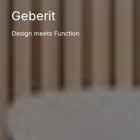
Geberit
Design meets Function