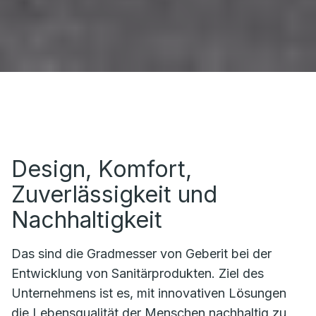
Design, Komfort,
Zuverlässigkeit und
Nachhaltigkeit
Das sind die Gradmesser von Geberit bei der
Entwicklung von Sanitärprodukten. Ziel des
Unternehmens ist es, mit innovativen Lösungen
die Lebensqualität der Menschen nachhaltig zu