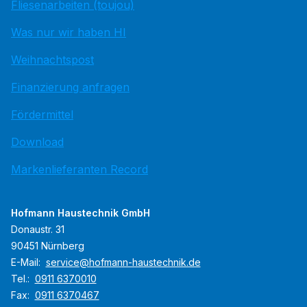
Fliesenarbeiten (toujou)
Was nur wir haben HI
Weihnachtspost
Finanzierung anfragen
Fördermittel
Download
Markenlieferanten Record
Hofmann Haustechnik GmbH
Donaustr. 31
90451 Nürnberg
E-Mail:
service@hofmann-haustechnik.de
Tel.:
0911 6370010
Fax:
0911 6370467