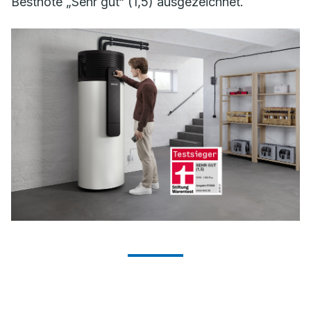
Bestnote „Sehr gut“ (1,5) ausgezeichnet.