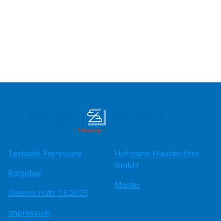
Testseite Formulare
Hofmann Haustechnik
GmbH
Ratgeber
Master
Datenschutz 1.6.2026
Impressum