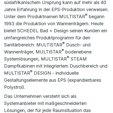
südafrikanischem Ursprung kann auf mehr als 40
Jahre Erfahrung in der EPS-Produktion verweisen.
®
Unter dem Produktnamen MULTISTAR
begann
1993 die Produktion von Wannenträgern. Heute
bietet SCHEDEL Bad + Design seinen Kunden ein
umfangreiches Produktprogramm für den
®
Sanitärbereich: MULTISTAR
Dusch- und
®
Wannenträger, MULTISTAR
bodenebene
®
Systemlösungen, MULTISTAR
STEAM
Dampfkabinen mit integriertem Duschbereich und
®
MULTISTAR
DESIGN - individuelle
Gestaltungselemente aus EPS (expandierbares
Polystrol).
Das Unternehmen versteht sich als
Systemanbieter mit maßgeschneiderten
Lösungen, der für jede Raumsituation das