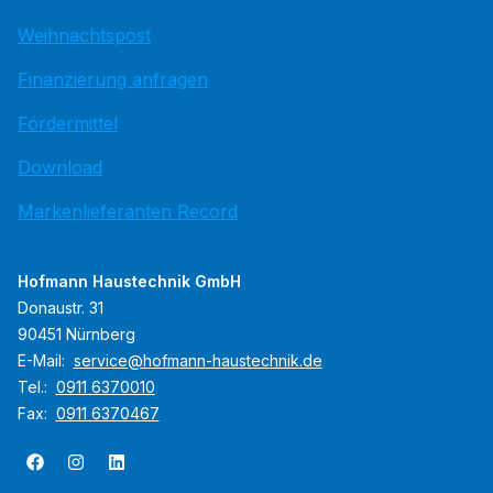
Weihnachtspost
Finanzierung anfragen
Fördermittel
Download
Markenlieferanten Record
Hofmann Haustechnik GmbH
Donaustr. 31
90451 Nürnberg
E-Mail:
service@hofmann-haustechnik.de
Tel.:
0911 6370010
Fax:
0911 6370467