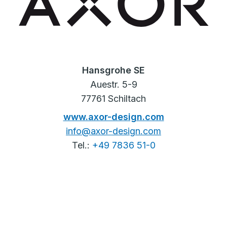
Hansgrohe SE
Auestr. 5-9
77761 Schiltach
www.axor-design.com
info@axor-design.com
Tel.:
+49 7836 51-0