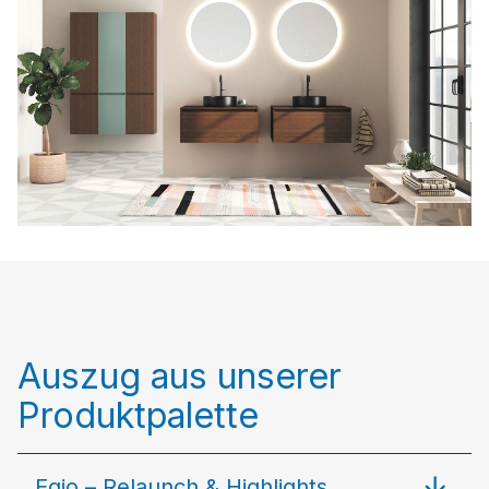
Auszug aus unserer
Produktpalette
Eqio – Relaunch & Highlights