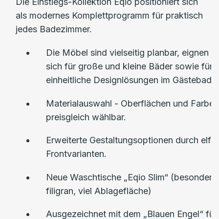
Die Einstiegs-Kollektion Eqio positioniert sich
als modernes Komplettprogramm für praktisch
jedes Badezimmer.
Die Möbel sind vielseitig planbar, eignen
sich für große und kleine Bäder sowie für
einheitliche Designlösungen im Gästebad.
Materialauswahl - Oberflächen und Farben
preisgleich wählbar.
Erweiterte Gestaltungsoptionen durch elf
Frontvarianten.
Neue Waschtische „Eqio Slim“ (besonders
filigran, viel Ablagefläche)
Ausgezeichnet mit dem „Blauen Engel“ für