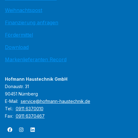
Weihnachtspost
Finanzierung anfragen
Fördermittel
Download
Markenlieferanten Record
Hofmann Haustechnik GmbH
Donaustr. 31
90451 Nürnberg
E-Mail:
service@hofmann-haustechnik.de
Tel.:
0911 6370010
Fax:
0911 6370467