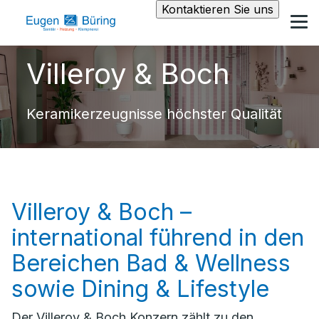
Kontaktieren Sie uns
Villeroy & Boch
Keramikerzeugnisse höchster Qualität
Villeroy & Boch –
international führend in den
Bereichen Bad & Wellness
sowie Dining & Lifestyle
Der Villeroy & Boch Konzern zählt zu den