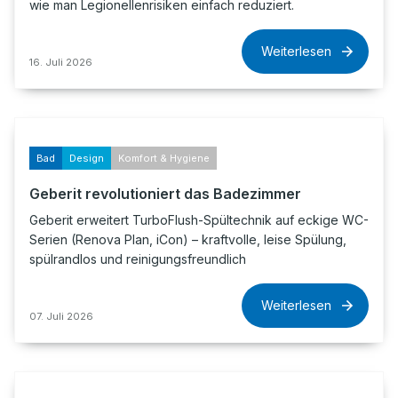
wie man Legionellenrisiken einfach reduziert.
Weiterlesen
16. Juli 2026
Bad
Design
Komfort & Hygiene
Geberit revolutioniert das Badezimmer
Geberit erweitert TurboFlush-Spültechnik auf eckige WC-
Serien (Renova Plan, iCon) – kraftvolle, leise Spülung,
spülrandlos und reinigungsfreundlich
Weiterlesen
07. Juli 2026