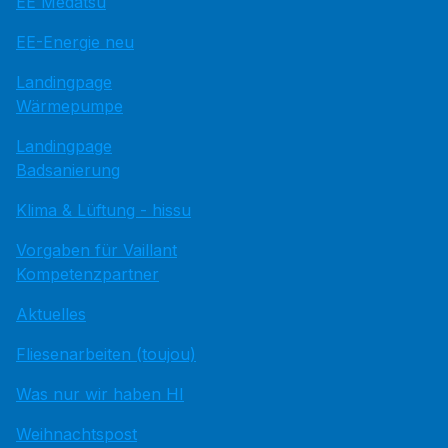
EE Medatsu
EE-Energie neu
Landingpage
Wärmepumpe
Landingpage
Badsanierung
Klima & Lüftung - hissu
Vorgaben für Vaillant
Kompetenzpartner
Aktuelles
Fliesenarbeiten (toujou)
Was nur wir haben HI
Weihnachtspost