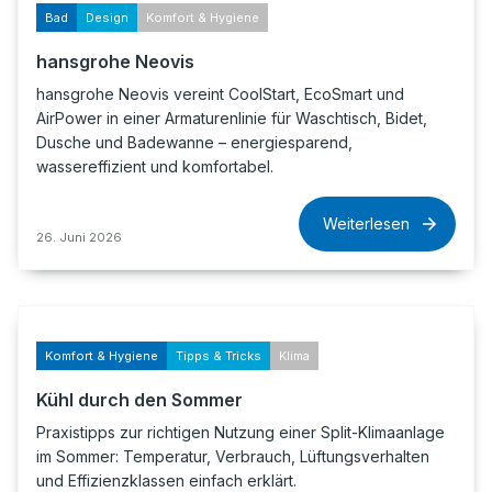
Bad
Design
Komfort & Hygiene
hansgrohe Neovis
hansgrohe Neovis vereint CoolStart, EcoSmart und
AirPower in einer Armaturenlinie für Waschtisch, Bidet,
Dusche und Badewanne – energiesparend,
wassereffizient und komfortabel.
Weiterlesen
26. Juni 2026
Komfort & Hygiene
Tipps & Tricks
Klima
Kühl durch den Sommer
Praxistipps zur richtigen Nutzung einer Split-Klimaanlage
im Sommer: Temperatur, Verbrauch, Lüftungsverhalten
und Effizienzklassen einfach erklärt.