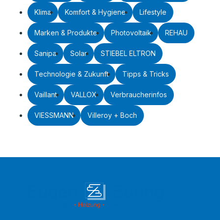
Klima
Komfort & Hygiene
Lifestyle
Marken & Produkte
Photovoltaik
REHAU
Sanipa
Solar
STIEBEL ELTRON
Technologie & Zukunft
Tipps & Tricks
Vaillant
VALLOX
Verbraucherinfos
VIESSMANN
Villeroy + Boch