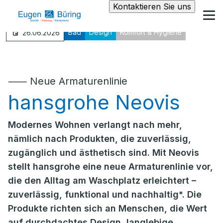
Kontaktieren Sie uns
Bad
Design
Komfort & Hygiene
26.06.2026
⸺ Neue Armaturenlinie
hansgrohe Neovis
Modernes Wohnen verlangt nach mehr,
nämlich nach Produkten, die zuverlässig,
zugänglich und ästhetisch sind. Mit Neovis
stellt hansgrohe eine neue Armaturenlinie vor,
die den Alltag am Waschplatz erleichtert –
zuverlässig, funktional und nachhaltig*. Die
Produkte richten sich an Menschen, die Wert
auf durchdachtes Design, langlebige