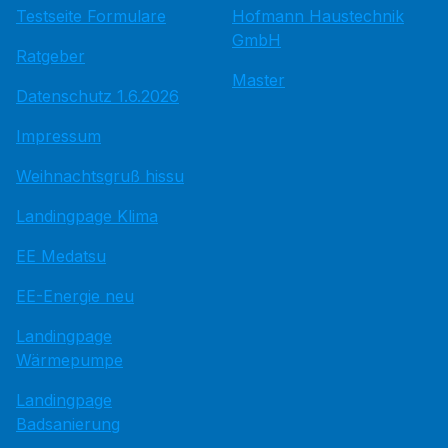
Testseite Formulare
Hofmann Haustechnik
GmbH
Ratgeber
Master
Datenschutz 1.6.2026
Impressum
Weihnachtsgruß hissu
Landingpage Klima
EE Medatsu
EE-Energie neu
Landingpage
Wärmepumpe
Landingpage
Badsanierung