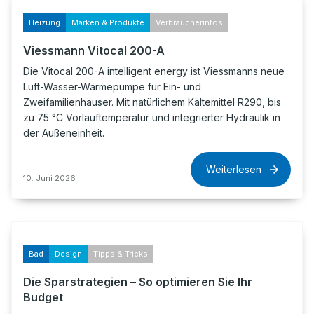
Heizung
Marken & Produkte
Verbraucherinfos
Viessmann Vitocal 200-A
Die Vitocal 200-A intelligent energy ist Viessmanns neue
Luft-Wasser-Wärmepumpe für Ein- und
Zweifamilienhäuser. Mit natürlichem Kältemittel R290, bis
zu 75 °C Vorlauftemperatur und integrierter Hydraulik in
der Außeneinheit.
Weiterlesen
10. Juni 2026
Bad
Design
Tipps & Tricks
Die Sparstrategien – So optimieren Sie Ihr
Budget