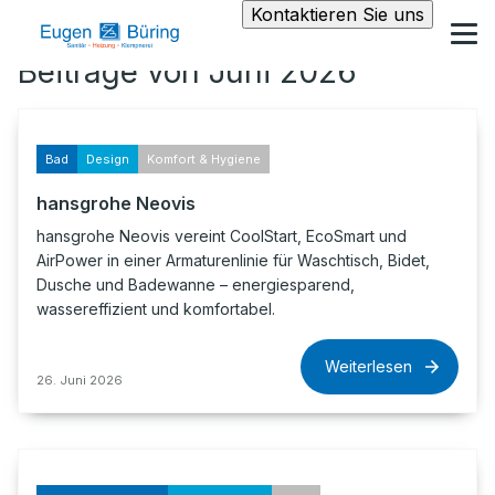
Kontaktieren Sie uns
Beiträge von Juni 2026
Bad
Design
Komfort & Hygiene
hansgrohe Neovis
hansgrohe Neovis vereint CoolStart, EcoSmart und
AirPower in einer Armaturenlinie für Waschtisch, Bidet,
Dusche und Badewanne – energiesparend,
wassereffizient und komfortabel.
Weiterlesen
26. Juni 2026