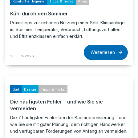
Komfort & Hygiene
Tipps & Tricks
Klima
Kühl durch den Sommer
Praxistipps zur richtigen Nutzung einer Split-Klimaanlage
im Sommer: Temperatur, Verbrauch, Lüftungsverhalten
und Effizienzklassen einfach erklärt.
Weiterlesen
23. Juni 2026
Bad
Design
Tipps & Tricks
Die häufigsten Fehler – und wie Sie sie
vermeiden
Die 7 häufigsten Fehler bei der Badmodernisierung – und
wie Sie sie mit guter Planung, dem richtigen Handwerker
und verfügbaren Förderungen von Anfang an vermeiden.