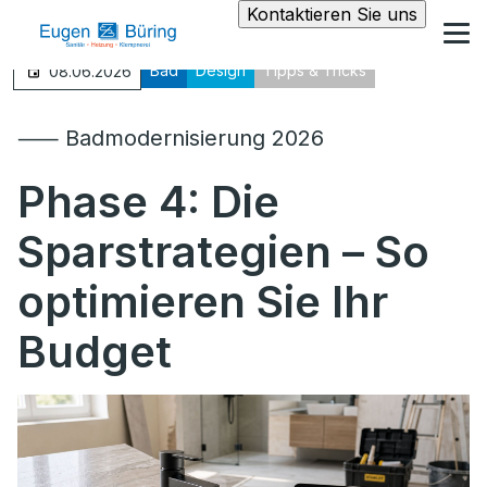
Kontaktieren Sie uns
Bad
Design
Tipps & Tricks
08.06.2026
⸺ Badmodernisierung 2026
Phase 4:
Die
Sparstrategien – So
optimieren Sie Ihr
Budget