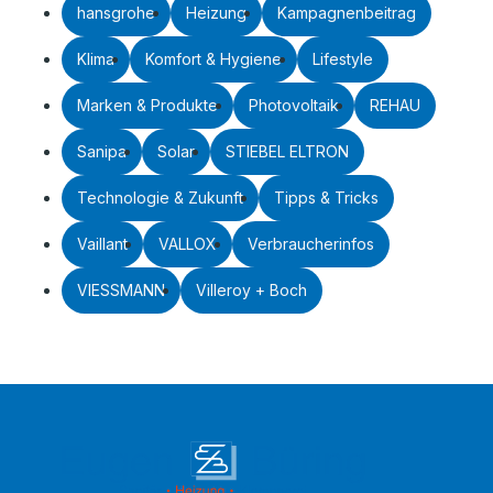
hansgrohe
Heizung
Kampagnenbeitrag
Klima
Komfort & Hygiene
Lifestyle
Marken & Produkte
Photovoltaik
REHAU
Sanipa
Solar
STIEBEL ELTRON
Technologie & Zukunft
Tipps & Tricks
Vaillant
VALLOX
Verbraucherinfos
VIESSMANN
Villeroy + Boch