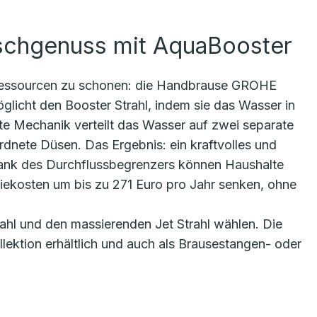
schgenuss mit AquaBooster
, Ressourcen zu schonen: die Handbrause GROHE
glicht den Booster Strahl, indem sie das Wasser in
nte Mechanik verteilt das Wasser auf zwei separate
dnete Düsen. Das Ergebnis: ein kraftvolles und
nk des Durchflussbegrenzers können Haushalte
iekosten um bis zu 271 Euro pro Jahr senken, ohne
ahl und den massierenden Jet Strahl wählen. Die
lektion erhältlich und auch als Brausestangen- oder