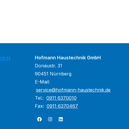
Hofmann Haustechnik GmbH
GmbH
Donaustr. 31
90451 Nürnberg
E-Mail:
service@hofmann-haustechnik.de
Tel.:
0911 6370010
Fax:
0911 6370467