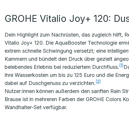
GROHE Vitalio Joy+ 120: Du
Dein Highlight zum Nachrüsten, das zugleich hilft
Vitalio Joy+ 120. Die AquaBooster Technologie ermö
extrem schnelle Schwingung versetzt; eine intellige
Kammern und bündelt den Druck über gezielt angeor
[1]
belebendes Erlebnis bei reduziertem Durchfluss.
Da
ihre Wasserkosten um bis zu 125 Euro und die Energ
[2]
dabei auf Duschgenuss zu verzichten.
Nutzer:innen können außerdem den sanften Rain Str
Brause ist in mehreren Farben der GROHE Colors Kol
Wandhalter-Set verfügbar.