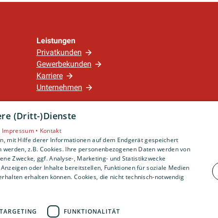
Leistungen
Privatkunden
Gewerbekunden
Karriere
Unternehmen
e (Dritt-)Dienste
Standort
Nürnberg
•
Impressum •
Kontakt
, mit Hilfe derer Informationen auf dem Endgerät gespeichert
n werden, z.B. Cookies. Ihre personenbezogenen Daten werden von
ne Zwecke, ggf. Analyse-, Marketing- und Statistikzwecke
Anzeigen oder Inhalte bereitstellen, Funktionen für soziale Medien
rhalten erhalten können. Cookies, die nicht technisch-notwendig
TARGETING
FUNKTIONALITÄT