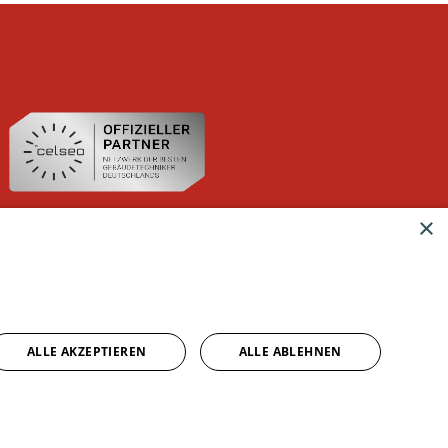
×
ALLE AKZEPTIEREN
ALLE ABLEHNEN