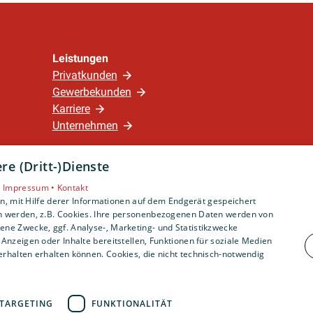
Leistungen
Privatkunden
Gewerbekunden
Karriere
Unternehmen
e (Dritt-)Dienste
Standort
Nürnberg
•
Impressum •
Kontakt
, mit Hilfe derer Informationen auf dem Endgerät gespeichert
n werden, z.B. Cookies. Ihre personenbezogenen Daten werden von
ne Zwecke, ggf. Analyse-, Marketing- und Statistikzwecke
Anzeigen oder Inhalte bereitstellen, Funktionen für soziale Medien
rhalten erhalten können. Cookies, die nicht technisch-notwendig
TARGETING
FUNKTIONALITÄT