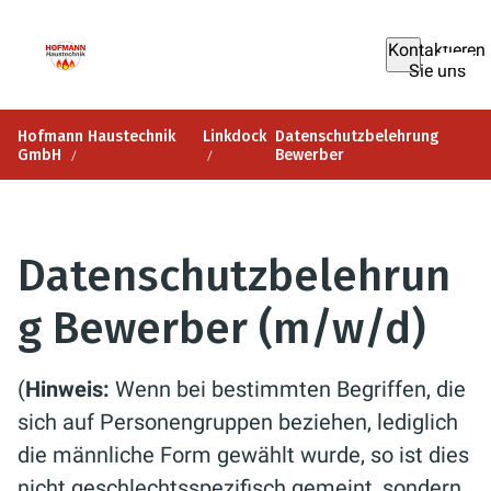
Kontaktieren
Sie uns
Hofmann Haustechnik
Linkdock
Datenschutzbelehrung
GmbH
Bewerber
Datenschutzbelehrun
g Bewerber (m/w/d)
(
Hinweis:
Wenn bei bestimmten Begriffen, die
sich auf Personengruppen beziehen, lediglich
die männliche Form gewählt wurde, so ist dies
nicht geschlechtsspezifisch gemeint, sondern