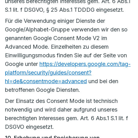
unseres berechtigten Interesses gem. Art. 6 Abs.1
S.1 lit. f DSGVO, § 25 Abs.1 TDDDG eingesetzt.
Für die Verwendung einiger Dienste der
Google/Alphabet-Gruppe verwenden wir den so
genannten Google Consent Mode V2 im
Advanced Mode. Einzelheiten zu diesem
Einwilligungsmodus finden Sie auf der Seite von
Google unter
https://developers.google.com/tag-
platform/security/guides/consent?
hl=de&consentmode=advanced
und bei den
betroffenen Google Diensten.
Der Einsatz des Consent Mode ist technisch
notwendig und wird daher aufgrund unseres
berechtigten Interesses gem. Art. 6 Abs.1 S.1 lit. f
DSGVO eingesetzt.
10. Erhebung und Speicherung von