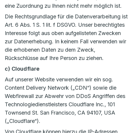
eine Zuordnung zu Ihnen nicht mehr möglich ist.
Die Rechtsgrundlage für die Datenverarbeitung ist
Art. 6 Abs. 1 S. 1 lit. f DSGVO. Unser berechtigtes
Interesse folgt aus oben aufgelisteten Zwecken
zur Datenerhebung. In keinem Fall verwenden wir
die erhobenen Daten zu dem Zweck,
Rückschlüsse auf Ihre Person zu ziehen.
c) Cloudflare
Auf unserer Website verwenden wir ein sog.
Content Delivery Network („CDN“) sowie die
Webfirewall zur Abwehr von DDoS Angriffen des
Technologiedienstleisters Cloudflare Inc., 101
Townsend St. San Francisco, CA 94107, USA
(„Cloudflare“).
Von Cloudflare können hierzu die IP-Adressen,