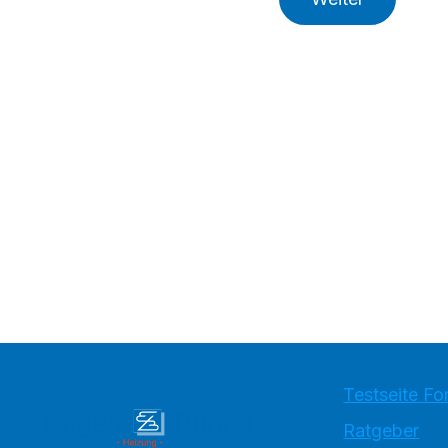
Testseite Fo
Ratgeber