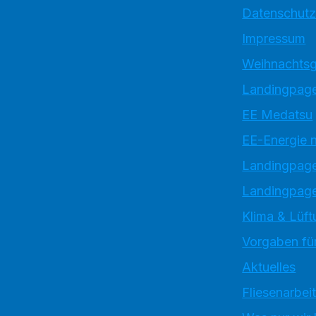
Datenschutz
Impressum
Weihnachtsg
Landingpage
EE Medatsu
EE-Energie 
Landingpag
Landingpage
Klima & Lüft
Vorgaben für
Aktuelles
Fliesenarbei