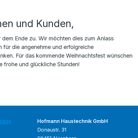
nen und Kunden,
hr dem Ende zu. Wir möchten dies zum Anlass
n für die angenehme und erfolgreiche
nken. Für das kommende Weihnachtsfest wünschen
ie frohe und glückliche Stunden!
Hofmann Haustechnik GmbH
GmbH
Donaustr. 31