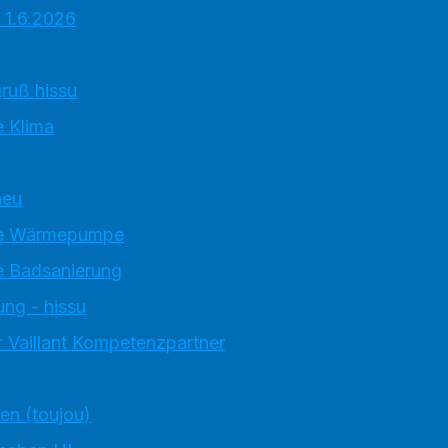
 1.6.2026
ruß hissu
 Klima
neu
e Wärmepumpe
 Badsanierung
ung - hissu
 Vaillant Kompetenzpartner
ten (toujou)