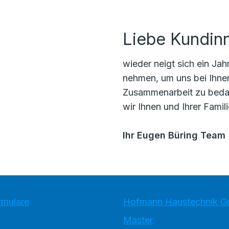
Liebe Kundin
wieder neigt sich ein Ja
nehmen, um uns bei Ihne
Zusammenarbeit zu beda
wir Ihnen und Ihrer Famil
Ihr Eugen Büring Team
rmulare
Hofmann Haustechnik 
Master