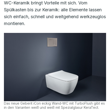
WC-Keramik bringt Vorteile mit sich. Vom
Spülkasten bis zur Keramik: alle Elemente lassen
sich einfach, schnell und weitgehend werkzeuglos
montieren.
Das neue Geberit iCon eckig Wand-WC mit TurboFlush gibt es
in den Varianten weiß und weiß mit Spezialglasur KeraTect.