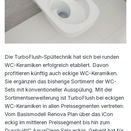
Die TurboFlush-Spültechnik hat sich bei runden
WC-Keramiken erfolgreich etabliert. Davon
profitieren künftig auch eckige WC-Keramiken.
Sie ergänzen das bisherige Sortiment der WC-
Sets mit konventioneller Ausspülung. Mit der
Sortimentserweiterung ist TurboFlush bei eckigen
WC-Keramiken in allen Preissegmenten vertreten:
Vom Basismodell Renova Plan über das iCon
eckig im mittleren Preissegment bis hin zum
Dusch-WC AquaClean Sela eckig. Geberit hat für