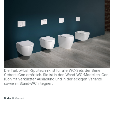
Die TurboFlush-Spültechnik ist für alle WC-Sets der Serie
Geberit iCon erhältlich. Sie ist in den Wand-WC-Modellen iCon,
iCon mit verkürzter Ausladung und in der eckigen Variante
sowie im Stand-WC integriert.
Bilder © Geberit