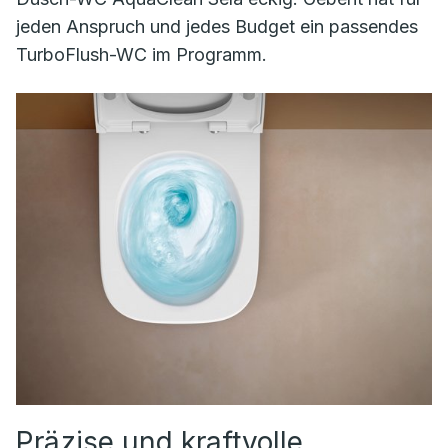
jeden Anspruch und jedes Budget ein passendes
TurboFlush-WC im Programm.
Präzise und kraftvolle