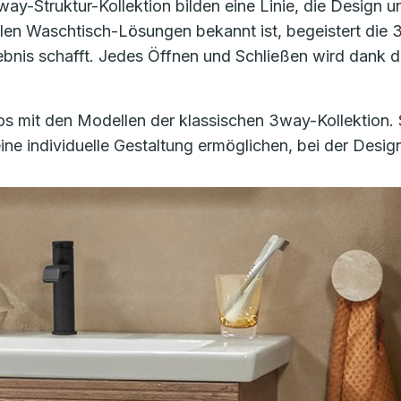
way-Struktur-Kollektion bilden eine
Linie, die Design 
lvollen Waschtisch-Lösungen bekannt ist, begeistert die
3
rlebnis schafft. Jedes Öffnen und Schließen wird dank
os mit den Modellen der klassischen
3way
-Kollektion.
ine individuelle Gestaltung ermöglichen, bei der Desi