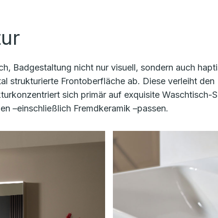
tur
ch, Badgestaltung nicht nur visuell, sondern auch hap
 strukturierte Frontoberfläche ab. Diese verleiht den 
urkonzentriert sich primär auf exquisite Waschtisch-Se
hen –einschließlich Fremdkeramik –passen.