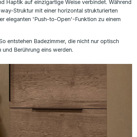
und Haptik auf einzigartige Weise verbindet. Während
way-Struktur
mit einer horizontal strukturierten
 der eleganten 'Push-to-Open'-Funktion zu einem
 So entstehen Badezimmer, die nicht nur optisch
gn und Berührung eins werden.