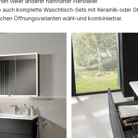
n vieler anderer namhafter Hersteller.
auch komplette Waschtisch-Sets mit Keramik-oder Gl
lichen Öffnungsvarianten wähl-und kombinierbar.