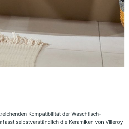
itreichenden Kompatibilität der Waschtisch-
mfasst selbstverständlich die Keramiken von Villeroy