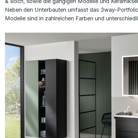
& Boch, sowie die gängigen Modelle und Keramikserie
Neben den Unterbauten umfasst das 3way-Portfolio 
Modelle sind in zahlreichen Farben und unterschied