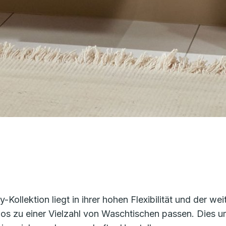
ollektion liegt in ihrer hohen Flexibilität und der we
tlos zu einer Vielzahl von Waschtischen passen. Dies u