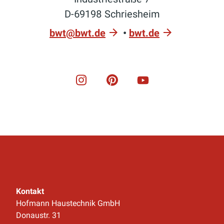
D-69198 Schriesheim
bwt@bwt.de
•
bwt.de
Kontakt
Hofmann Haustechnik GmbH
Donaustr. 31