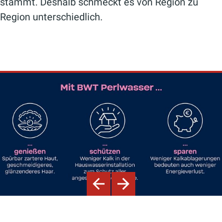
stammt. Deshalb schmeckt es von Region zu
Region unterschiedlich.