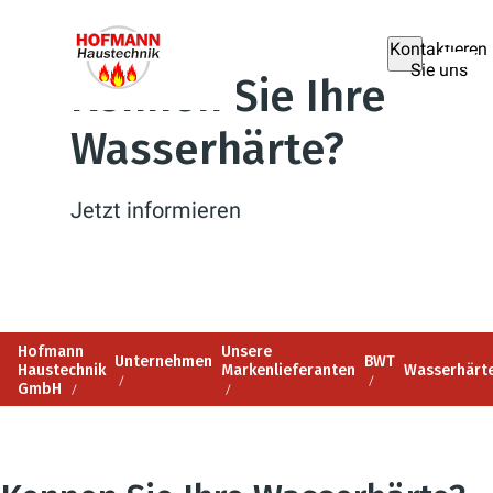
Kontaktieren
Sie uns
Kennen Sie Ihre
Wasserhärte?
Jetzt informieren
Hofmann
Unsere
Unternehmen
BWT
Haustechnik
Markenlieferanten
Wasserhärt
GmbH