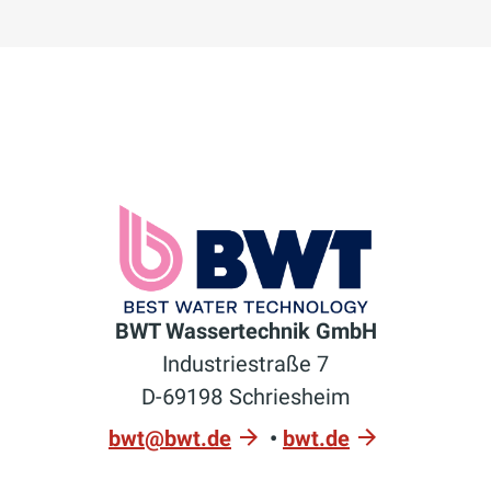
BWT Wassertechnik GmbH
Industriestraße 7
D-69198 Schriesheim
bwt@bwt.de
•
bwt.de