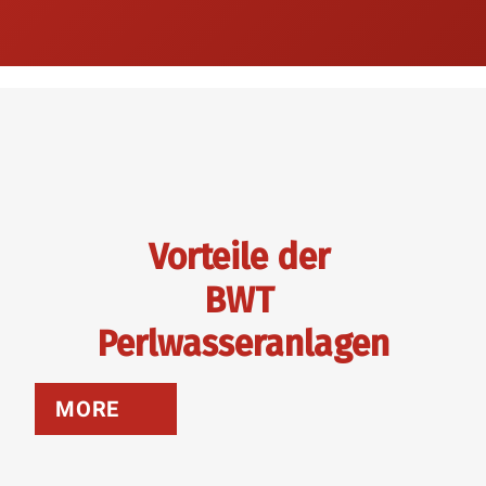
Vorteile der
BWT
Perlwasseranlagen
MORE