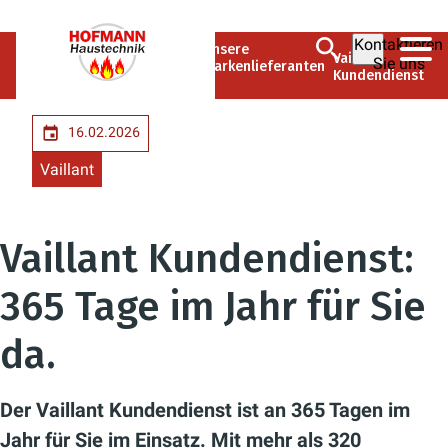
Kontaktieren
Hofmann
Unsere
Unternehmen
Vaillant
Sie uns
Haustechnik
Markenlieferanten
Kundendienst
GmbH
16.02.2026
Vaillant
Vaillant Kundendienst:
365 Tage im Jahr für Sie
da.
Der Vaillant Kundendienst ist an 365 Tagen im
Jahr für Sie im Einsatz. Mit mehr als 320