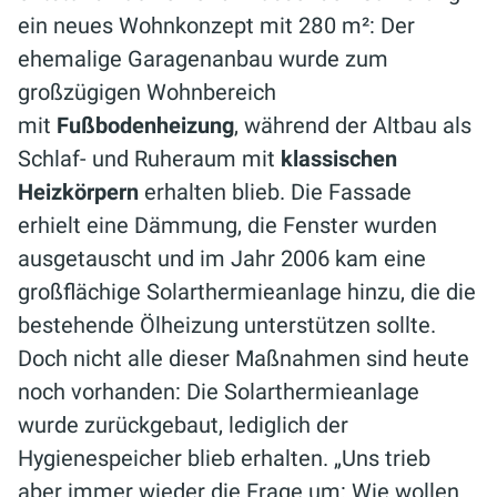
ein neues Wohnkonzept mit 280 m²: Der
ehemalige Garagenanbau wurde zum
großzügigen Wohnbereich
mit
Fußbodenheizung
, während der Altbau als
Schlaf- und Ruheraum mit
klassischen
Heizkörpern
erhalten blieb. Die Fassade
erhielt eine Dämmung, die Fenster wurden
ausgetauscht und im Jahr 2006 kam eine
großflächige Solarthermieanlage hinzu, die die
bestehende Ölheizung unterstützen sollte.
Doch nicht alle dieser Maßnahmen sind heute
noch vorhanden: Die Solarthermieanlage
wurde zurückgebaut, lediglich der
Hygienespeicher blieb erhalten. „Uns trieb
aber immer wieder die Frage um: Wie wollen