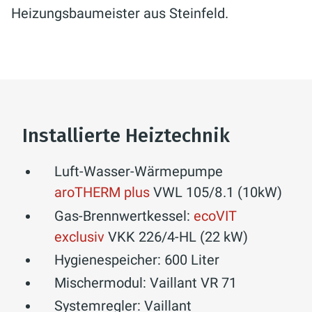
Heizungsbaumeister aus Steinfeld.
Installierte Heiztechnik
Luft-Wasser-Wärmepumpe
aroTHERM plus
VWL 105/8.1 (10kW)
Gas-Brennwertkessel:
ecoVIT
exclusiv
VKK 226/4-HL (22 kW)
Hygienespeicher: 600 Liter
Mischermodul: Vaillant VR 71
Systemregler: Vaillant