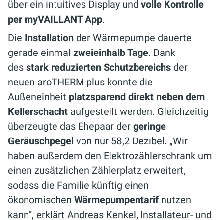
über ein intuitives Display und
volle Kontrolle
per myVAILLANT App
.
Die
Installation
der Wärmepumpe dauerte
gerade einmal
zweieinhalb Tage
. Dank
des
stark reduzierten Schutzbereichs
der
neuen aroTHERM plus konnte die
Außeneinheit
platzsparend direkt neben dem
Kellerschacht
aufgestellt werden. Gleichzeitig
überzeugte das Ehepaar der
geringe
Geräuschpegel
von nur 58,2 Dezibel. „Wir
haben außerdem den Elektrozählerschrank um
einen zusätzlichen Zählerplatz erweitert,
sodass die Familie künftig einen
ökonomischen
Wärmepumpentarif
nutzen
kann“, erklärt Andreas Kenkel, Installateur- und