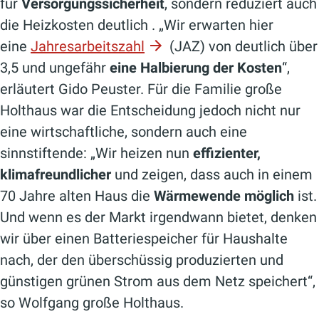
für
Versorgungssicherheit
, sondern reduziert auch
die Heizkosten deutlich . „Wir erwarten hier
eine
Jahresarbeitszahl
(JAZ) von deutlich über
3,5 und ungefähr
eine Halbierung der Kosten
“,
erläutert Gido Peuster. Für die Familie große
Holthaus war die Entscheidung jedoch nicht nur
eine wirtschaftliche, sondern auch eine
sinnstiftende: „Wir heizen nun
effizienter,
klimafreundlicher
und zeigen, dass auch in einem
70 Jahre alten Haus die
Wärmewende möglich
ist.
Und wenn es der Markt irgendwann bietet, denken
wir über einen Batteriespeicher für Haushalte
nach, der den überschüssig produzierten und
günstigen grünen Strom aus dem Netz speichert“,
so Wolfgang große Holthaus.