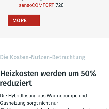
sensoCOMFORT
720
MORE
Die Kosten-Nutzen-Betrachtung
Heizkosten werden um 50%
reduziert
Die Hybridlösung aus Wärmepumpe und
Gasheizung sorgt nicht nur