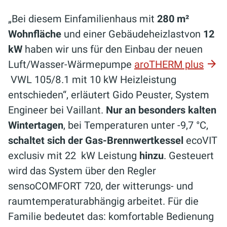
„Bei diesem Einfamilienhaus mit
280 m²
Wohnfläche
und einer Gebäudeheizlastvon
12
kW
haben wir uns für den Einbau der neuen
Luft/Wasser-Wärmepumpe
aroTHERM plus
VWL 105/8.1 mit 10 kW Heizleistung
entschieden“, erläutert Gido Peuster, System
Engineer bei Vaillant.
Nur an besonders kalten
Wintertagen
, bei Temperaturen unter -9,7 °C,
schaltet sich der Gas-Brennwertkessel
ecoVIT
exclusiv mit 22 kW Leistung
hinzu
. Gesteuert
wird das System über den Regler
sensoCOMFORT 720, der witterungs- und
raumtemperaturabhängig arbeitet. Für die
Familie bedeutet das: komfortable Bedienung