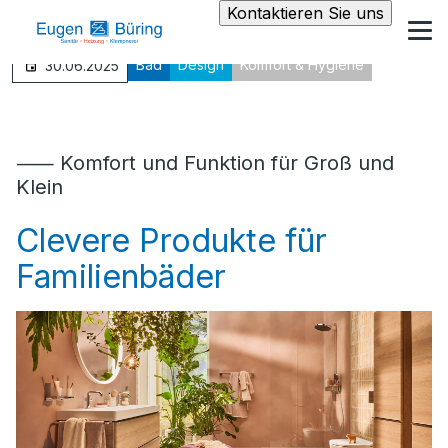
Kontaktieren Sie uns
Bad
Design
Komfort & Hygiene
30.06.2025
⸺ Komfort und Funktion für Groß und
Klein
Clevere Produkte für
Familienbäder