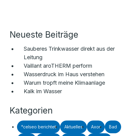
Neueste Beiträge
Sauberes Trinkwasser direkt aus der
Leitung
Vaillant aroTHERM perform
Wasserdruck im Haus verstehen
Warum tropft meine Klimaanlage
Kalk im Wasser
Kategorien
°celseo berichtet
Aktuelles
Axor
Bad