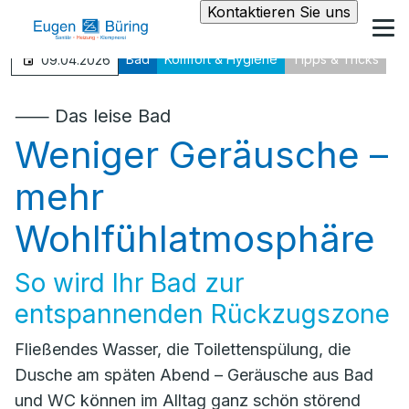
Kontaktieren Sie uns
Bad
Komfort & Hygiene
Tipps & Tricks
09.04.2026
⸺ Das leise Bad
Weniger Geräusche –
mehr
Wohlfühlatmosphäre
So wird Ihr Bad zur
entspannenden Rückzugszone
Fließendes Wasser, die Toilettenspülung, die
Dusche am späten Abend – Geräusche aus Bad
und WC können im Alltag ganz schön störend