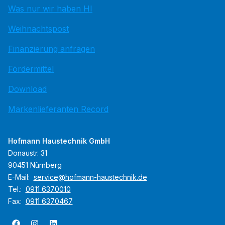
Was nur wir haben HI
Weihnachtspost
Finanzierung anfragen
Fördermittel
Download
Markenlieferanten Record
Hofmann Haustechnik GmbH
Donaustr. 31
90451 Nürnberg
E-Mail:
service@hofmann-haustechnik.de
Tel.:
0911 6370010
Fax:
0911 6370467